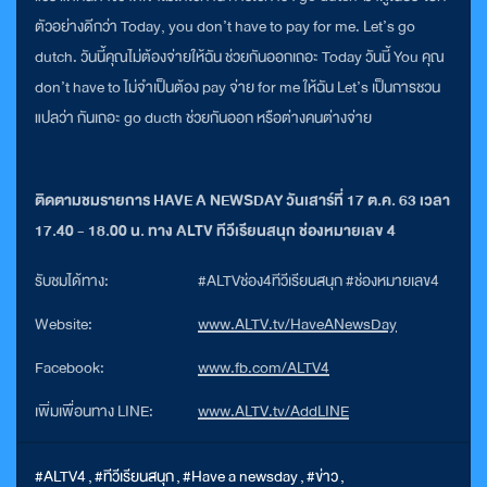
ตัวอย่างดีกว่า Today, you don’t have to pay for me. Let’s go
dutch. วันนี้คุณไม่ต้องจ่ายให้ฉัน ช่วยกันออกเถอะ Today วันนี้ You คุณ
don’t have to ไม่จำเป็นต้อง pay จ่าย for me ให้ฉัน Let’s เป็นการชวน
แปลว่า กันเถอะ go ducth ช่วยกันออก หรือต่างคนต่างจ่าย
ติดตามชมรายการ HAVE A NEWSDAY วันเสาร์ที่ 17 ต.ค. 63 เวลา
17.40 - 18.00 น. ทาง ALTV ทีวีเรียนสนุก ช่องหมายเลข 4
รับชมได้ทาง:
#ALTVช่อง4ทีวีเรียนสนุก #ช่องหมายเลข4
Website:
www.ALTV.tv/HaveANewsDay
Facebook:
www.fb.com/ALTV4
เพิ่มเพื่อนทาง LINE:
www.ALTV.tv/AddLINE
#ALTV4
,
#ทีวีเรียนสนุก
,
#Have a newsday
,
#ข่าว
,