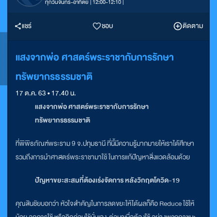
ทุกวันจันทร์-อาทิตย์ | 12:00-12:10 |
แชร์
ชอบ
ติดตาม
แสงจากพ่อ ศาสตร์พระราชากับการรักษา
ทรัพยากรธรรมชาติ
17 ต.ค. 63 • 17.40 น.
แสงจากพ่อ ศาสตร์พระราชากับการรักษา
ทรัพยากรธรรมชาติ
ที่พิพิธภัณฑ์พระราม 9 จ.ปทุมธานี ที่นี้มีความรู้มากมายให้เราได้ศึกษา
รวมถึงการนำศาสตร์พระราชามาใช้ ในการแก้ปัญหาสิ่งแวดล้อมด้วย
ปัญหาขยะสะสมที่ต้องเร่งจัดการ หลังวิกฤตโควิด-19
คุณสินชัยบอกว่า หัวใจสำคัญในการลดขยะให้ได้ผลก็คือ Reduce ใช้ให้